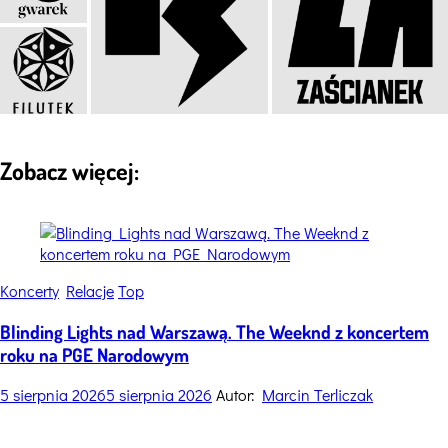
Zobacz więcej:
Categories
Koncerty
Relacje
Top
Blinding Lights nad Warszawą. The Weeknd z koncertem
roku na PGE Narodowym
5 sierpnia 2026
5 sierpnia 2026
Autor:
Marcin Terliczak