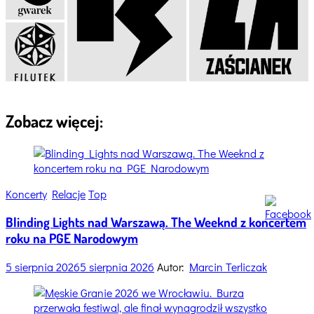
Zobacz więcej:
Categories
Koncerty
Relacje
Top
Blinding Lights nad Warszawą. The Weeknd z koncertem
roku na PGE Narodowym
5 sierpnia 2026
5 sierpnia 2026
Autor:
Marcin Terliczak