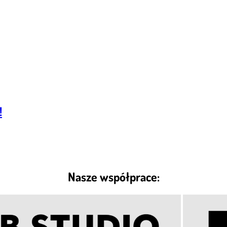
!
Nasze współprace: