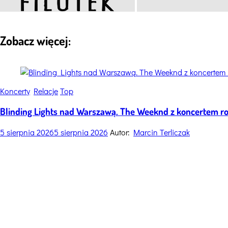
Zobacz więcej:
Categories
Koncerty
Relacje
Top
Blinding Lights nad Warszawą. The Weeknd z koncertem 
5 sierpnia 2026
5 sierpnia 2026
Autor:
Marcin Terliczak