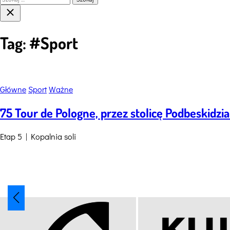
Close
search
Tag:
#Sport
Categories
Główne
Sport
Ważne
75 Tour de Pologne, przez stolicę Podbeskidzia
Etap 5 | Kopalnia soli