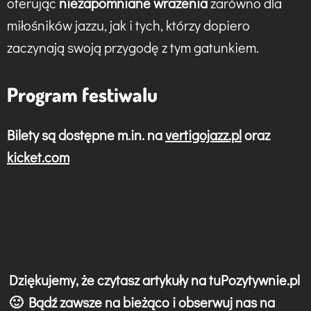
oferując
niezapomniane wrażenia
zarówno dla
miłośników jazzu, jak i tych, którzy dopiero
zaczynają swoją przygodę z tym gatunkiem.
Program festiwalu
Bilety są dostępne m.in. na
vertigojazz.pl
oraz
kicket.com
Dziękujemy, że czytasz artykuły na tuPozytywnie.pl
🙂 Bądź zawsze na bieżąco i obserwuj nas na