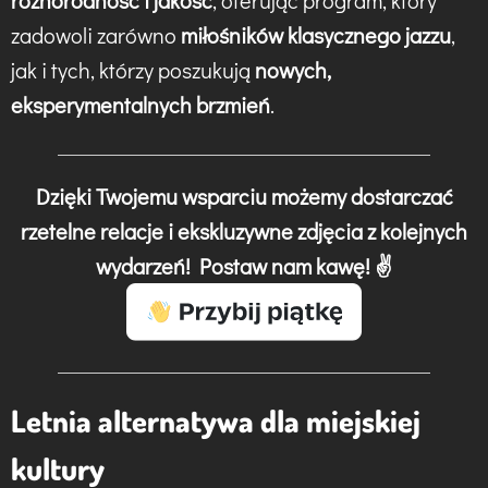
różnorodność i jakość
, oferując program, który
zadowoli zarówno
miłośników klasycznego jazzu
,
jak i tych, którzy poszukują
nowych,
eksperymentalnych brzmień
.
Dzięki Twojemu wsparciu możemy dostarczać
rzetelne relacje i ekskluzywne zdjęcia z kolejnych
wydarzeń! Postaw nam kawę! ✌️
Letnia alternatywa dla miejskiej
kultury