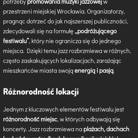
potrzeby
promowania muzyki jazzowej
w
przestrzeni miejskiej Wrocławia. Organizatorzy,
pragnąc dotrzeć do jak najszerszej publiczności,
zdecydowali się na formułę
„podróżującego
festiwalu”
, który nie ogranicza się do jednego
miejsca. Dzięki temu jazz rozbrzmiewa w różnych,
często zaskakujących lokalizacjach, zarażając
mieszkańców miasta swoją
energią i pasją
.
Różnorodność lokacji
Jednym z kluczowych elementów festiwalu jest
różnorodność miejsc
, w których odbywają się
koncerty. Jazz rozbrzmiewa na
plażach, dachach