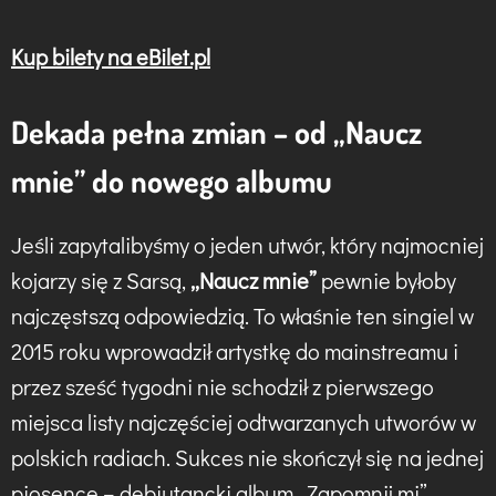
Kup bilety na eBilet.pl
Dekada pełna zmian – od „Naucz
mnie” do nowego albumu
Jeśli zapytalibyśmy o jeden utwór, który najmocniej
kojarzy się z Sarsą,
„Naucz mnie”
pewnie byłoby
najczęstszą odpowiedzią. To właśnie ten singiel w
2015 roku wprowadził artystkę do mainstreamu i
przez sześć tygodni nie schodził z pierwszego
miejsca listy najczęściej odtwarzanych utworów w
polskich radiach. Sukces nie skończył się na jednej
piosence – debiutancki album „Zapomnij mi”