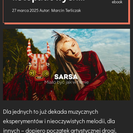
koncertów
27 marca 2025
Autor:
Marcin Terliczak
Dla jednych to już dekada muzycznych
eksperymentów i nieoczywistych melodii, dla
innych – dopiero początek artystycznej drogi,