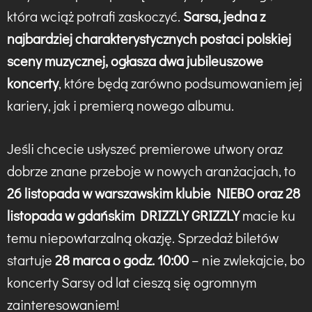
która wciąż potrafi zaskoczyć.
Sarsa, jedna z
najbardziej charakterystycznych postaci polskiej
sceny muzycznej, ogłasza dwa jubileuszowe
koncerty
, które będą zarówno podsumowaniem jej
kariery, jak i premierą nowego albumu.
Jeśli chcecie usłyszeć premierowe utwory oraz
dobrze znane przeboje w nowych aranżacjach, to
26 listopada w warszawskim klubie NIEBO oraz 28
listopada w gdańskim DRIZZLY GRIZZLY
macie ku
temu niepowtarzalną okazję. Sprzedaż biletów
startuje
28 marca o godz. 10:00
– nie zwlekajcie, bo
koncerty Sarsy od lat cieszą się ogromnym
zainteresowaniem!