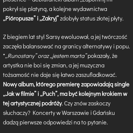
pokrył się platyną, a kolejne wydawnictwa
„Pióropusze” i „Zakryj”
zdobyły status złotej płyty.
Z biegiem lat styl Sarsy ewoluował, a jej twórczość
zaczęła balansować na granicy alternatywy i popu.
*
„Runostany” oraz „jestem marta”
pokazały, że
artystka nie boi się zmian, a jej muzyczna
tożsamość nie daje się łatwo zaszufladkować.
Nowy album, którego premierę zapowiadają single
„Jak w filmie” i „Puch”, ma być kolejnym krokiem w
tej artystycznej podróży
. Czy znów zaskoczy
słuchaczy? Koncerty w Warszawie i Gdańsku
dadzą pierwsze odpowiedzi na to pytanie.