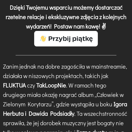
Dzięki Twojemu wsparciu możemy dostarczać
rzetelne relacje i ekskluzywne zdjęcia z kolejnych
wydarzeń! Postaw nam kawę! ✌️
Zanim jednak na dobre zagościła w mainstreamie,
działała w niszowych projektach, takich jak
FLUKTUA
czy
TakLoopNie
. W ramach tego
drugiego miała okazję nagrać album „Człowiek w
Zielonym Korytarzu”, gdzie wystąpiła u boku
Igora
Herbuta i Dawida Podsiadły
. Ta wszechstronność
sprawiła, że jej dorobek muzyczny jest bogaty nie