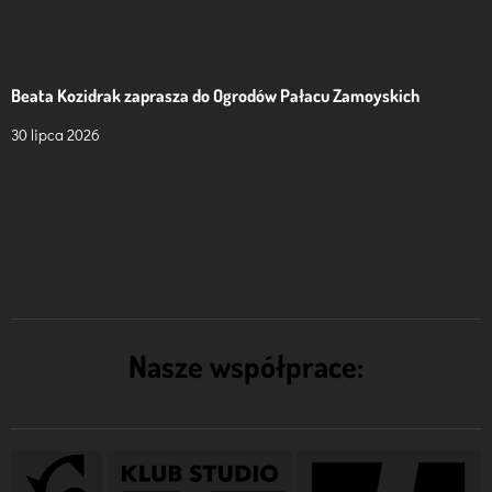
Beata Kozidrak zaprasza do Ogrodów Pałacu Zamoyskich
30 lipca 2026
Nasze współprace: