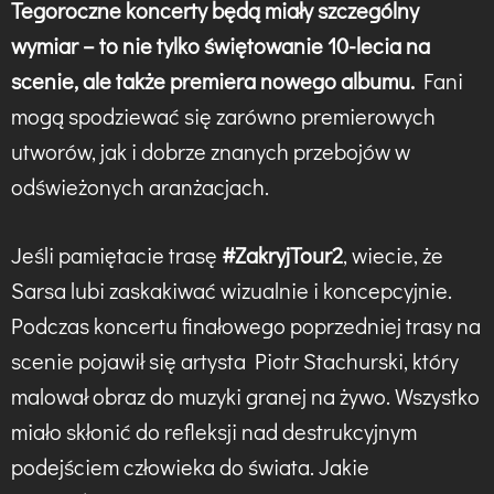
Tegoroczne koncerty będą miały szczególny
wymiar – to nie tylko świętowanie 10-lecia na
scenie, ale także premiera nowego albumu.
Fani
mogą spodziewać się zarówno premierowych
utworów, jak i dobrze znanych przebojów w
odświeżonych aranżacjach.
Jeśli pamiętacie trasę
#ZakryjTour2
, wiecie, że
Sarsa lubi zaskakiwać wizualnie i koncepcyjnie.
Podczas koncertu finałowego poprzedniej trasy na
scenie pojawił się artysta Piotr Stachurski, który
malował obraz do muzyki granej na żywo. Wszystko
miało skłonić do refleksji nad destrukcyjnym
podejściem człowieka do świata. Jakie