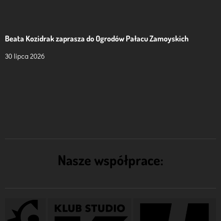
Beata Kozidrak zaprasza do Ogrodów Pałacu Zamoyskich
30 lipca 2026
Nasze współprace: