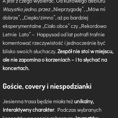
A jest z czego wybierać. Od kultowego debiutu
Wszystko jedno
, przez „Nieprzygodę”, „Mów mi
dobrze”, „Ciepło/zimno”, aż po bardziej
eksperymentalne „Ciało obce” czy „Rekordowo
Letnie Lato” – Happysad od lat potrafi trafnie
komentować rzeczywistość i jednocześnie być
blisko swoich słuchaczy.
Zespół nie stoi w miejscu,
ale nie zapomina o korzeniach – i to słychać na
koncertach.
Goście, covery i niespodzianki
Jesienna trasa będzie miała też
unikalny,
interaktywny charakter
. Podczas wybranych