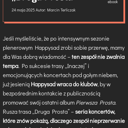
24 maja 2025
Autor:
Marcin Terliczak
Jeśli myśleliście, że po intensywnym sezonie
plenerowym Happysad zrobi sobie przerwę, mamy
dla Was dobrą wiadomość –
ten zespół nie zwalnia
tempa
. Po sukcesie trasy „Inaczej” i
emocjonujących koncertach pod gołym niebem,
już jesienią
Happysad wraca do klubów
, by w
bezpośrednim kontakcie z publicznością
promować swój ostatni album
Pierwsza Prosta
.
Rusza trasa „Druga Prosta” –
seria koncertów,
które znów pokażą, dlaczego zespół nieprzerwanie