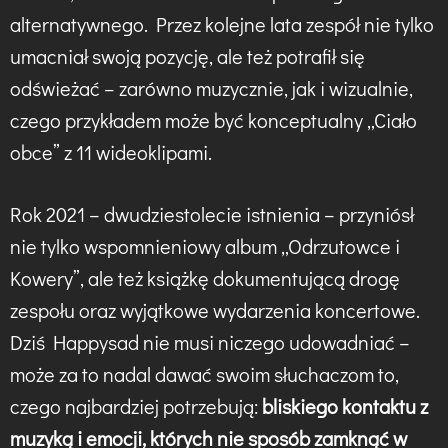
alternatywnego. Przez kolejne lata zespół nie tylko
umacniał swoją pozycję, ale też potrafił się
odświeżać – zarówno muzycznie, jak i wizualnie,
czego przykładem może być konceptualny „Ciało
obce” z 11 wideoklipami.
Rok 2021 – dwudziestolecie istnienia – przyniósł
nie tylko wspomnieniowy album „Odrzutowce i
Kowery”, ale też książkę dokumentującą drogę
zespołu oraz wyjątkowe wydarzenia koncertowe.
Dziś Happysad nie musi niczego udowadniać –
może za to nadal dawać swoim słuchaczom to,
czego najbardziej potrzebują:
bliskiego kontaktu z
muzyką i emocji, których nie sposób zamknąć w