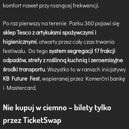
komfort nawet przy rosnącej frekwencji.
Po raz pierwszy na terenie Parku 360 pojawi się
sklep Tesco z artykułami spożywczymi i
higienicznymi
, otwarty przez cały czas trwania
festiwalu. Do tego
system segregacji 17 frakcji
odpadów, strefy z roślinną kuchnią i zeroemisyjne
środki transportu
. Wszystko to w ramach inicjatywy
KB Future Fest
, wspieranej przez Komerční bankę
i Mastercard.
Nie kupuj w ciemno – bilety tylko
przez TicketSwap