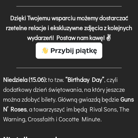
Dzięki Twojemu wsparciu możemy dostarczać
rzetelne relacje i ekskluzywne zdjęcia z kolejnych
wydarzeń! Postaw nam kawę! ✌️
Niedziela (15.06):
to tzw.
“Birthday Day”
, czyli
dodatkowy dzień świętowania, na który jeszcze
można zdobyć bilety. Główną gwiazdą będzie
Guns
N’ Roses
, a towarzyszyć im będą Rival Sons, The
Warning, Crossfaith i Cocotte Minute.