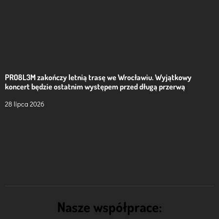
PRO8L3M zakończy letnią trasę we Wrocławiu. Wyjątkowy
koncert będzie ostatnim występem przed długą przerwą
28 lipca 2026
Nasze współprace: