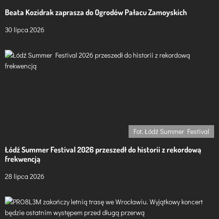
u
Beata Kozidrak zaprasza do Ogrodów Pałacu Zamoyskich
30 lipca 2026
Fot. Łódź Summer Festival
Łódź Summer Festival 2026 przeszedł do historii z rekordową
frekwencją
28 lipca 2026