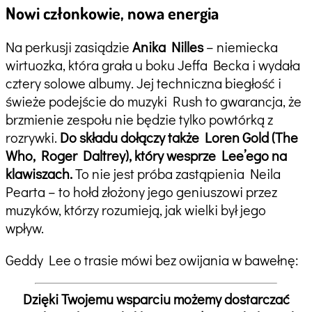
Nowi członkowie, nowa energia
Na perkusji zasiądzie
Anika Nilles
– niemiecka
wirtuozka, która grała u boku Jeffa Becka i wydała
cztery solowe albumy. Jej techniczna biegłość i
świeże podejście do muzyki Rush to gwarancja, że
brzmienie zespołu nie będzie tylko powtórką z
rozrywki.
Do składu dołączy także Loren Gold (The
Who, Roger Daltrey), który wesprze Lee’ego na
klawiszach.
To nie jest próba zastąpienia Neila
Pearta – to hołd złożony jego geniuszowi przez
muzyków, którzy rozumieją, jak wielki był jego
wpływ.
Geddy Lee o trasie mówi bez owijania w bawełnę:
Dzięki Twojemu wsparciu możemy dostarczać