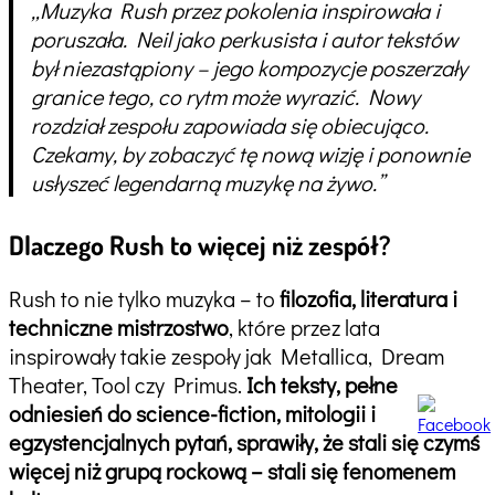
„Muzyka Rush przez pokolenia inspirowała i
poruszała. Neil jako perkusista i autor tekstów
był niezastąpiony – jego kompozycje poszerzały
granice tego, co rytm może wyrazić. Nowy
rozdział zespołu zapowiada się obiecująco.
Czekamy, by zobaczyć tę nową wizję i ponownie
usłyszeć legendarną muzykę na żywo.”
Dlaczego Rush to więcej niż zespół?
Rush to nie tylko muzyka – to
filozofia, literatura i
techniczne mistrzostwo
, które przez lata
inspirowały takie zespoły jak Metallica, Dream
Theater, Tool czy Primus.
Ich teksty, pełne
odniesień do science-fiction, mitologii i
egzystencjalnych pytań, sprawiły, że stali się czymś
więcej niż grupą rockową – stali się fenomenem