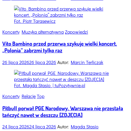
Fot. Piotr Tarasewicz
Categories
Koncerty
Muzyka alternatywna
Zapowiedzi
Vito Bambino przed przerwą szykuje wielki koncert.
„Polonia” zabrzmi tylko raz
26 lipca 2026
26 lipca 2026
Autor:
Marcin Terliczak
Fot. Magda Stasio | tuPozytywnie.pl
Categories
Koncerty
Relacje
Top
Pitbull porwał PGE Narodowy. Warszawa nie przestała
tańczyć nawet w deszczu [ZDJĘCIA]
24 lipca 2026
24 lipca 2026
Autor:
Magda Stasio