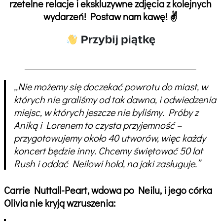
rzetelne relacje i ekskluzywne zdjęcia z kolejnych
wydarzeń! Postaw nam kawę! ✌️
„Nie możemy się doczekać powrotu do miast, w
których nie graliśmy od tak dawna, i odwiedzenia
miejsc, w których jeszcze nie byliśmy. Próby z
Aniką i Lorenem to czysta przyjemność –
przygotowujemy około 40 utworów, więc każdy
koncert będzie inny. Chcemy świętować 50 lat
Rush i oddać Neilowi hołd, na jaki zasługuje.”
Carrie Nuttall-Peart, wdowa po Neilu, i jego córka
Olivia nie kryją wzruszenia: