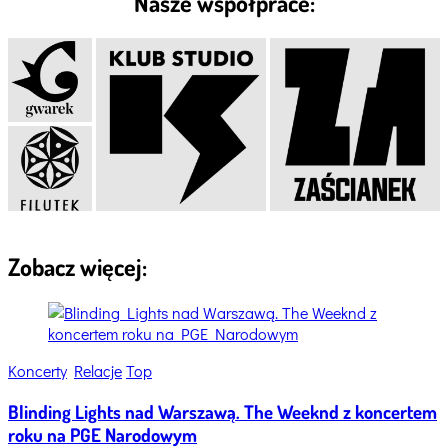
Nasze współprace:
Zobacz więcej:
Categories
Koncerty
Relacje
Top
Blinding Lights nad Warszawą. The Weeknd z koncertem
roku na PGE Narodowym