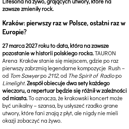
Lifesona na żywo, grających utwory, które na
zawsze zmieniły rock.
Kraków: pierwszy raz w Polsce, ostatni raz w
Europie?
27 marca 2027 roku to data, która na zawsze
pozostanie w historii polskiego rocka.
TAURON
Arena Kraków stanie się miejscem, gdzie po raz
pierwszy zabrzmią legendarne kompozycje Rush –
od
Tom Sawyer
po
2112
, od
The Spirit of Radio
po
Limelight
.
Zespół obiecuje dwa sety każdego
wieczoru, a repertuar będzie się różnił w zależności
od miasta.
To oznacza, że krakowski koncert może
być unikalny – szansa, by usłyszeć rzadko grane
utwory, które fani znają z płyt, ale nigdy nie mieli
okazji zobaczyć na żywo.