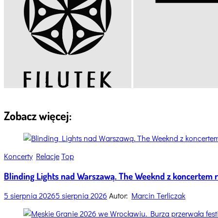
Zobacz więcej:
Categories
Koncerty
Relacje
Top
Blinding Lights nad Warszawą. The Weeknd z koncertem
5 sierpnia 2026
5 sierpnia 2026
Autor:
Marcin Terliczak