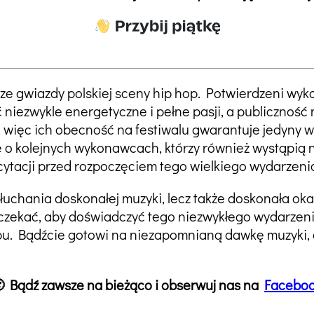
ze gwiazdy polskiej sceny hip hop. Potwierdzeni wyko
 niezwykle energetyczne i pełne pasji, a publiczność 
, więc ich obecność na festiwalu gwarantuje jedyny w
ę o kolejnych wykonawcach, którzy również wystąpią 
cytacji przed rozpoczęciem tego wielkiego wydarzeni
łuchania doskonałej muzyki, lecz także doskonała okaz
ekać, aby doświadczyć tego niezwykłego wydarzenia. 
pu. Bądźcie gotowi na niezapomnianą dawkę muzyki, ene
 🙂 Bądź zawsze na bieżąco i obserwuj nas na
Facebo