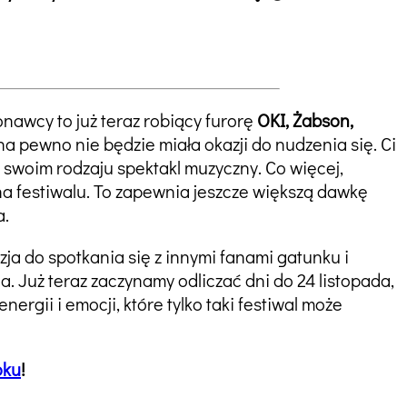
nawcy to już teraz robiący furorę
OKI, Żabson,
na pewno nie będzie miała okazji do nudzenia się. Ci
 swoim rodzaju spektakl muzyczny. Co więcej,
na festiwalu. To zapewnia jeszcze większą dawkę
a.
ja do spotkania się z innymi fanami gatunku i
Już teraz zaczynamy odliczać dni do 24 listopada,
rgii i emocji, które tylko taki festiwal może
oku
!