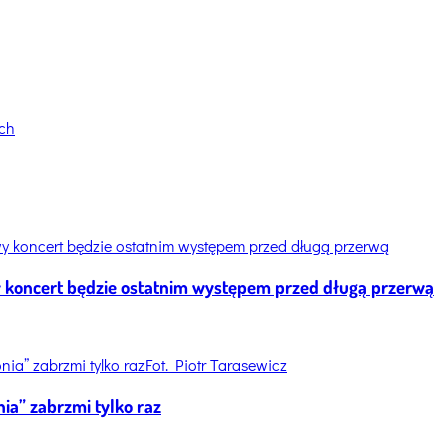
 koncert będzie ostatnim występem przed długą przerwą
Fot. Piotr Tarasewicz
ia” zabrzmi tylko raz