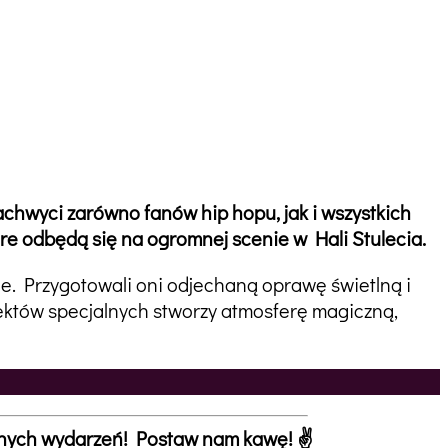
achwyci zarówno fanów hip hopu, jak i wszystkich
óre
odbędą się na ogromnej scenie w Hali Stulecia.
ie. Przygotowali oni odjechaną oprawę świetlną i
ektów specjalnych stworzy atmosferę magiczną,
ejnych wydarzeń! Postaw nam kawę! ✌️