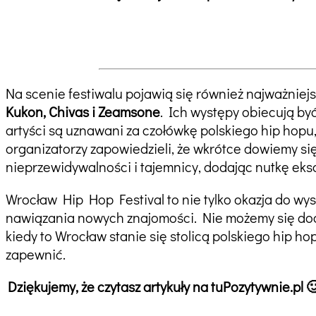
Na scenie festiwalu pojawią się również najważniejs
Kukon, Chivas i Zeamsone
. Ich występy obiecują być
artyści są uznawani za czołówkę polskiego hip hopu
organizatorzy zapowiedzieli, że wkrótce dowiemy si
nieprzewidywalności i tajemnicy, dodając nutkę eks
Wrocław Hip Hop Festival to nie tylko okazja do wys
nawiązania nowych znajomości. Nie możemy się docz
kiedy to Wrocław stanie się stolicą polskiego hip ho
zapewnić.
Dziękujemy, że czytasz artykuły na tuPozytywnie.pl