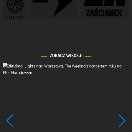
ZOBACZ WIĘCEJ: