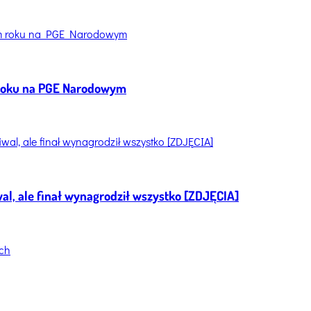
 roku na PGE Narodowym
al, ale finał wynagrodził wszystko [ZDJĘCIA]