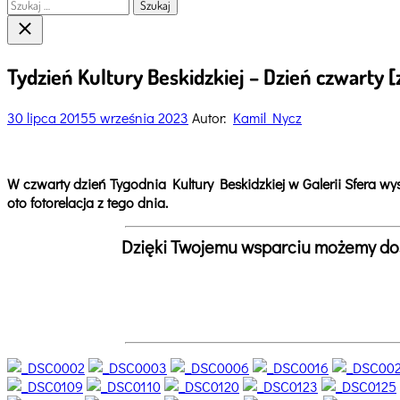
Szukaj:
Close
search
Tydzień Kultury Beskidzkiej – Dzień czwarty [
30 lipca 2015
5 września 2023
Autor:
Kamil Nycz
W czwarty dzień Tygodnia Kultury Beskidzkiej w Galerii Sfera wys
oto fotorelacja z tego dnia.
Dzięki Twojemu wsparciu możemy dost