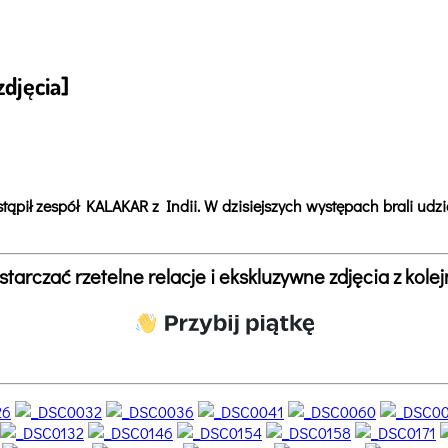
zdjęcia]
tąpił zespół KALAKAR z Indii. W dzisiejszych występach brali udzi
arczać rzetelne relacje i ekskluzywne zdjęcia z kol