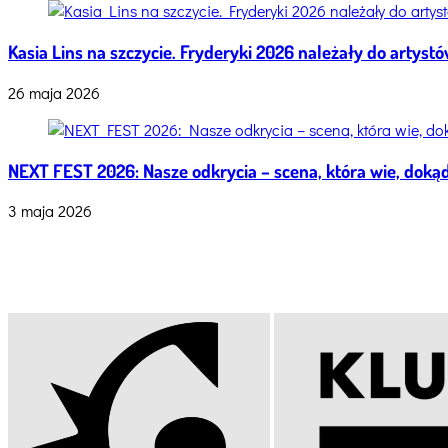
zdjęcia
Kasia Lins na szczycie. Fryderyki 2026 należały do artys
26 maja 2026
NEXT FEST 2026: Nasze odkrycia – scena, która wie, dokąd
3 maja 2026