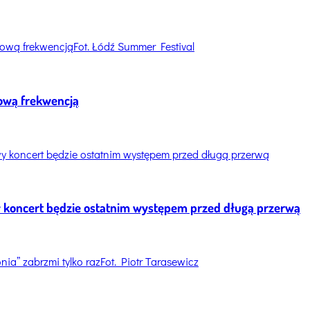
Fot. Łódź Summer Festival
dową frekwencją
 koncert będzie ostatnim występem przed długą przerwą
Fot. Piotr Tarasewicz