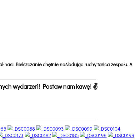
ał nasi Bielszczanie chętnie naśladując ruchy tańca zespołu. A
ejnych wydarzeń! Postaw nam kawę! ✌️