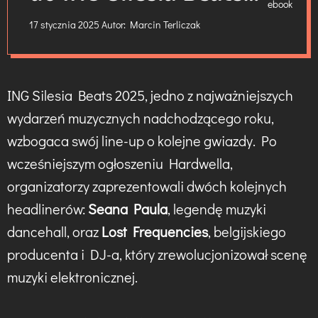
2025
17 stycznia 2025
Autor:
Marcin Terliczak
ING Silesia Beats 2025, jedno z najważniejszych
wydarzeń muzycznych nadchodzącego roku,
wzbogaca swój line-up o kolejne gwiazdy. Po
wcześniejszym ogłoszeniu Hardwella,
organizatorzy zaprezentowali dwóch kolejnych
headlinerów:
Seana Paula
, legendę muzyki
dancehall, oraz
Lost Frequencies
, belgijskiego
producenta i DJ-a, który zrewolucjonizował scenę
muzyki elektronicznej.