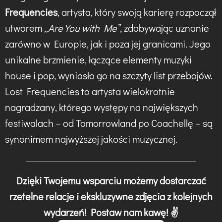
Frequencies
, artysta, który swoją karierę rozpoczął
utworem
„Are You with Me”
, zdobywając uznanie
zarówno w Europie, jak i poza jej granicami. Jego
unikalne brzmienie, łączące elementy muzyki
house i pop, wyniosło go na szczyty list przebojów.
Lost Frequencies to artysta wielokrotnie
nagradzany, którego występy na największych
festiwalach – od Tomorrowland po Coachellę – są
synonimem najwyższej jakości muzycznej.
Dzięki Twojemu wsparciu możemy dostarczać
rzetelne relacje i ekskluzywne zdjęcia z kolejnych
wydarzeń! Postaw nam kawę! ✌️