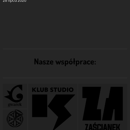
28 lipca 2026
Nasze współprace: