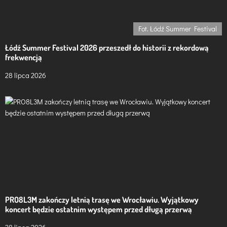
Fot. Łódź Summer Festival
Łódź Summer Festival 2026 przeszedł do historii z rekordową
frekwencją
28 lipca 2026
PRO8L3M zakończy letnią trasę we Wrocławiu. Wyjątkowy
koncert będzie ostatnim występem przed długą przerwą