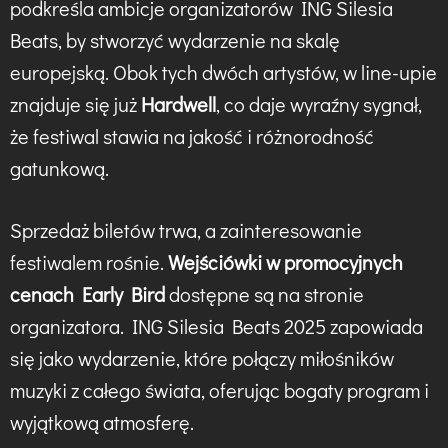
podkreśla ambicje organizatorów ING Silesia
Beats, by stworzyć wydarzenie na skalę
europejską. Obok tych dwóch artystów, w line-upie
znajduje się już
Hardwell
, co daje wyraźny sygnał,
że festiwal stawia na jakość i różnorodność
gatunkową.
Sprzedaż biletów trwa, a zainteresowanie
festiwalem rośnie.
Wejściówki w promocyjnych
cenach Early Bird
dostępne są na stronie
organizatora. ING Silesia Beats 2025 zapowiada
się jako wydarzenie, które połączy miłośników
muzyki z całego świata, oferując bogaty program i
wyjątkową atmosferę.