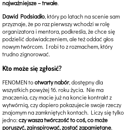
najważniejsze – trwałe
.
Dawid Podsiadło
, który po latach na scenie sam
przyznaje, że po raz pierwszy wchodzi w rolę
organizatora i mentora, podkreśla, że chce się
podzielić doświadczeniem, ale też oddać głos
nowym twórcom. I robi to z rozmachem, który
trudno zignorować.
Kto może się zgłosić?
FENOMEN to
otwarty nabór
, dostępny dla
wszystkich powyżej 16. roku życia. Nie ma
znaczenia, czy macie już na koncie kontrakt z
wytwórnią, czy dopiero pokazujecie swoje rzeczy
znajomym na zamkniętych kontach. Liczy się tylko
jedno:
czy wasza twórczość to coś, co może
poruszyć, zainspirować, zostać zapamiętane
.