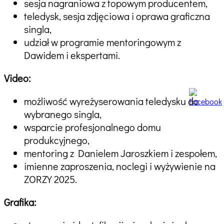
sesja nagraniowa z topowym producentem,
teledysk, sesja zdjęciowa i oprawa graficzna
singla,
udział w programie mentoringowym z
Dawidem i ekspertami.
Video:
możliwość wyreżyserowania teledysku do
wybranego singla,
wsparcie profesjonalnego domu
produkcyjnego,
mentoring z Danielem Jaroszkiem i zespołem,
imienne zaproszenia, noclegi i wyżywienie na
ZORZY 2025.
Grafika: