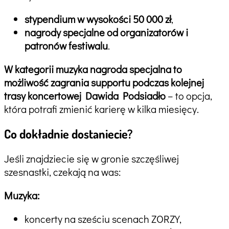
stypendium w wysokości 50 000 zł
,
nagrody specjalne od organizatorów i
patronów festiwalu
.
W kategorii muzyka nagroda specjalna to
możliwość zagrania supportu podczas kolejnej
trasy koncertowej Dawida Podsiadło
– to opcja,
która potrafi zmienić karierę w kilka miesięcy.
Co dokładnie dostaniecie?
Jeśli znajdziecie się w gronie szczęśliwej
szesnastki, czekają na was:
Muzyka:
koncerty na sześciu scenach ZORZY,