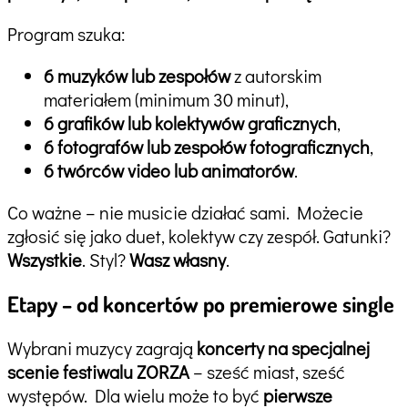
Program szuka:
6 muzyków lub zespołów
z autorskim
materiałem (minimum 30 minut),
6 grafików lub kolektywów graficznych
,
6 fotografów lub zespołów fotograficznych
,
6 twórców video lub animatorów
.
Co ważne – nie musicie działać sami. Możecie
zgłosić się jako duet, kolektyw czy zespół. Gatunki?
Wszystkie
. Styl?
Wasz własny
.
Etapy – od koncertów po premierowe single
Wybrani muzycy zagrają
koncerty na specjalnej
scenie festiwalu ZORZA
– sześć miast, sześć
występów. Dla wielu może to być
pierwsze