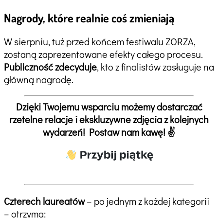
Nagrody, które realnie coś zmieniają
W sierpniu, tuż przed końcem festiwalu ZORZA,
zostaną zaprezentowane efekty całego procesu.
Publiczność zdecyduje
, kto z finalistów zasługuje na
główną nagrodę.
Dzięki Twojemu wsparciu możemy dostarczać
rzetelne relacje i ekskluzywne zdjęcia z kolejnych
wydarzeń! Postaw nam kawę! ✌️
Czterech laureatów
– po jednym z każdej kategorii
– otrzyma: