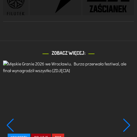
ZOBACZ WIĘCEJ:
C