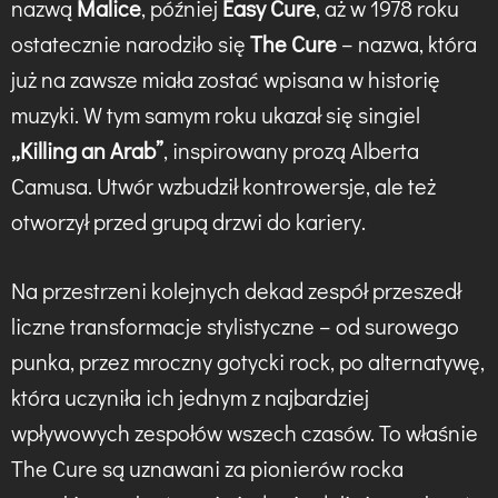
nazwą
Malice
, później
Easy Cure
, aż w 1978 roku
ostatecznie narodziło się
The Cure
– nazwa, która
już na zawsze miała zostać wpisana w historię
muzyki. W tym samym roku ukazał się singiel
„Killing an Arab”
, inspirowany prozą Alberta
Camusa. Utwór wzbudził kontrowersje, ale też
otworzył przed grupą drzwi do kariery.
Na przestrzeni kolejnych dekad zespół przeszedł
liczne transformacje stylistyczne – od surowego
punka, przez mroczny gotycki rock, po alternatywę,
która uczyniła ich jednym z najbardziej
wpływowych zespołów wszech czasów. To właśnie
The Cure są uznawani za pionierów rocka