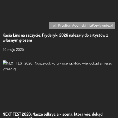
Fot. Krystian Adamski | tuPozytywnie.pl
Kasia Lins na szczycie. Fryderyki 2026 należały do artystów z
własnym głosem
26 maja 2026
NEXT FEST 2026: Nasze odkrycia – scena, która wie, dokąd