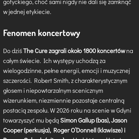
gotyckiego, choć sami nigdy nie dali się zamknąć
w jednej etykiecie.
Fenomen koncertowy
Do dziś
The Cure zagrali około 1800 koncertów
na
całym świecie. Ich występy uchodzą za
wielogodzinne, pełne energii, emocji i muzycznej
szczerości. Robert Smith, z charakterystycznym
głosem i niepowtarzalnym scenicznym
wizerunkiem, niezmiennie pozostaje centralną
postacią zespołu. W 2026 roku na scenie w Gdyni
towarzyszyć mu będą
Simon Gallup (bas), Jason
Cooper (perkusja), Roger O’Donnell (klawisze) i