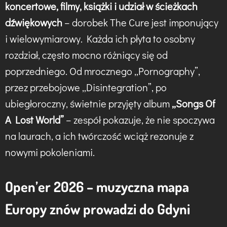
koncertowe, filmy, książki i udział w ścieżkach
dźwiękowych
– dorobek The Cure jest imponujący
i wielowymiarowy. Każda ich płyta to osobny
rozdział, często mocno różniący się od
poprzedniego. Od mrocznego „Pornography”,
przez przebojowe „Disintegration”, po
ubiegłoroczny, świetnie przyjęty album
„Songs Of
A Lost World”
– zespół pokazuje, że nie spoczywa
na laurach, a ich twórczość wciąż rezonuje z
nowymi pokoleniami.
Open’er 2026 – muzyczna mapa
Europy znów prowadzi do Gdyni