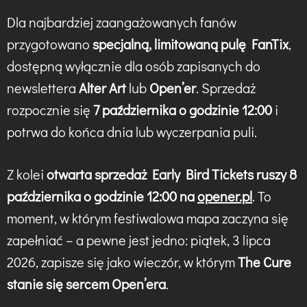
Dla najbardziej zaangażowanych fanów
przygotowano
specjalną, limitowaną pulę FanTix
,
dostępną wyłącznie dla osób zapisanych do
newslettera
Alter Art
lub
Open’er
. Sprzedaż
rozpocznie się
7 października o godzinie 12:00
i
potrwa do końca dnia lub wyczerpania puli.
Z kolei
otwarta sprzedaż Early Bird Tickets ruszy 8
października o godzinie 12:00 na
opener.pl
. To
moment, w którym festiwalowa mapa zaczyna się
zapełniać – a pewne jest jedno: piątek, 3 lipca
2026, zapisze się jako wieczór, w którym
The Cure
stanie się sercem Open’era
.