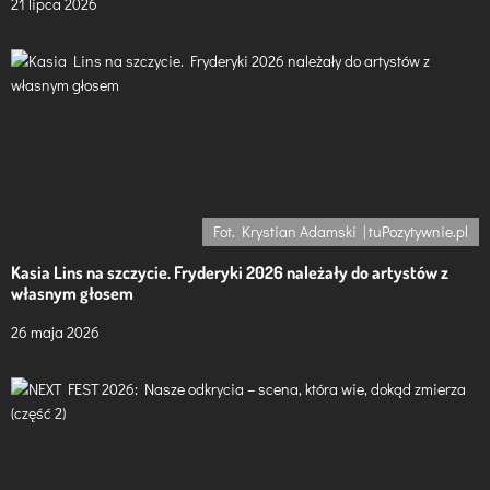
21 lipca 2026
Fot. Krystian Adamski | tuPozytywnie.pl
Kasia Lins na szczycie. Fryderyki 2026 należały do artystów z
własnym głosem
26 maja 2026