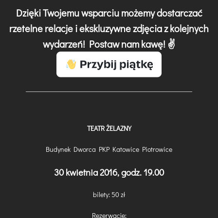
Dzięki Twojemu wsparciu możemy dostarczać
rzetelne relacje i ekskluzywne zdjęcia z kolejnych
wydarzeń! Postaw nam kawę! ✌️
TEATR ŻELAZNY
Budynek Dworca PKP Katowice Piotrowice
30 kwietnia 2016, godz. 19.00
bilety: 50 zł
Rezerwacje: