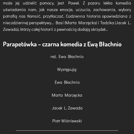
może jej udzielić pomocy, jest Paweł. Z pozoru lekka komedia
uświadamia nam, jak nasze emocje, uczucia, zachowania, wybory
potrafią nas tłamsić, przytłaczać. Codzienna historia opowiedziana z
niecodziennej perspektywy… Basi (Marta Marzęcka) i Tadzika (Jacek L.
Zawada), którzy całej historii z pewnością dodają skrzydeł…
Parapetówka – czarna komedia z Ewą Błachnio
reż. Ewa Błachnio
Występują:
Ewa Błachnio
Marta Marzęcka
Jacek L. Zawada
Piotr Wiśniewski