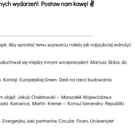
ejnych wydarzeń! Postaw nam kawę! ✌️
ąsk. Aby sprostać temu wyzwaniu należy jak najszybciej wdrożyć
ysłuchiwał się między innymi wiceprezydent Mariusz Skiba, do
Komisji Europejskiej Green Deal na rzecz budowania
objęli: Jakub Chełstowski – Marszałek Województwa
asta Katowice, Martin Kremer – Konsul Generalny Republiki
Energetyka, sieć partnerów Circular Foam, Uniwersytet