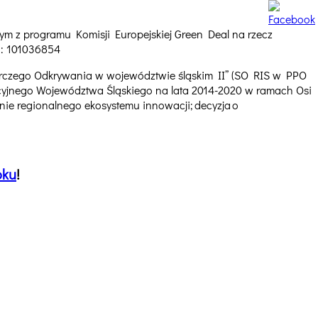
 z programu Komisji Europejskiej Green Deal na rzecz
i: 101036854
orczego Odkrywania w województwie śląskim II” (SO RIS w PPO
jnego Województwa Śląskiego na lata 2014-2020 w ramach Osi
nie regionalnego ekosystemu innowacji; decyzja o
oku
!