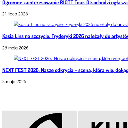
Ogromne zainteresowanie RIOTT Tour. Otsochodzi ogłasza
21 lipca 2026
Kasia Lins na szczycie. Fryderyki 2026 należały do artys
26 maja 2026
NEXT FEST 2026: Nasze odkrycia – scena, która wie, dokąd
3 maja 2026