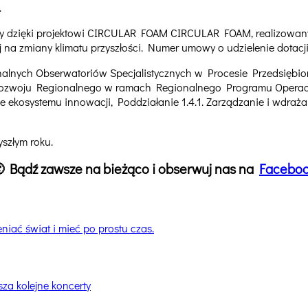
.
y dzięki projektowi CIRCULAR FOAM CIRCULAR FOAM, realizowanym
na zmiany klimatu przyszłości. Numer umowy o udzielenie dotacj
nalnych Obserwatoriów Specjalistycznych w Procesie Przedsiębi
Rozwoju Regionalnego w ramach Regionalnego Programu Operacy
 ekosystemu innowacji, Poddziałanie 1.4.1. Zarządzanie i wdraża
szłym roku.
 🙂 Bądź zawsze na bieżąco i obserwuj nas na
Facebo
niać świat i mieć po prostu czas.