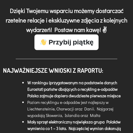
Dzięki Twojemu wsparciu możemy dostarczać
rzetelne relacje i ekskluzywne zdjęcia z kolejnych
wydarzeń! Postaw nam kawę! ✌️
NAJWAŻNIEJSZE WNIOSKI Z RAPORTU:
W rankingu (przygotowanym na podstawie danych
Eurostat) państw dbających o recykling e-odpadów
Polska zajmuje dopiero dwudzieste pierwsze miejsce
Poziom recyklingu e-odpadów jest najlepszy w
Liechtensteinie, Chorwacji oraz Danii. Najgorzej
wypadają Słowenia, Islandia oraz Malta
Mały sprzęt elektroniczny największa grupa Polaków
wymienia co 1 – 3 lata. Najczęściej wymian dokonują