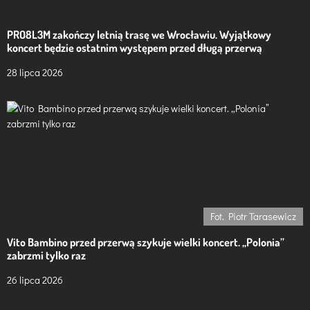
PRO8L3M zakończy letnią trasę we Wrocławiu. Wyjątkowy
koncert będzie ostatnim występem przed długą przerwą
28 lipca 2026
Fot. Piotr Tarasewicz
Vito Bambino przed przerwą szykuje wielki koncert. „Polonia”
zabrzmi tylko raz
26 lipca 2026