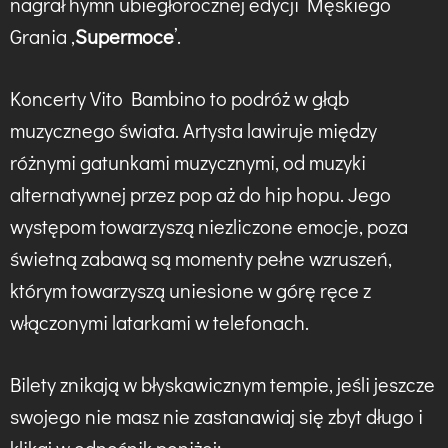
nagrał hymn ubiegłorocznej edycji Męskiego
Grania ‚
Supermoce
’.
Koncerty Vito Bambino to podróż w głąb
muzycznego świata. Artysta lawiruje między
różnymi gatunkami muzycznymi, od muzyki
alternatywnej przez pop aż do hip hopu. Jego
występom towarzyszą niezliczone emocje, poza
świetną zabawą są momenty pełne wzruszeń,
którym towarzyszą uniesione w górę ręce z
włączonymi latarkami w telefonach.
Bilety znikają w błyskawicznym tempie, jeśli jeszcze
swojego nie masz nie zastanawiaj się zbyt długo i